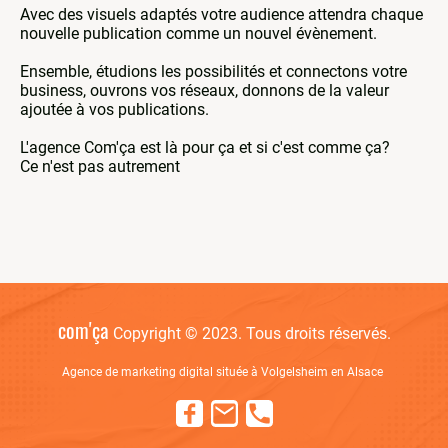
Avec des visuels adaptés votre audience attendra chaque
nouvelle publication comme un nouvel évènement.
Ensemble, étudions les possibilités et connectons votre
business, ouvrons vos réseaux, donnons de la valeur
ajoutée à vos publications.
L'agence Com'ça est là pour ça et si c'est comme ça?
Ce n'est pas autrement
com'ça
Copyright © 2023. Tous droits réservés.
Agence de marketing digital située à Volgelsheim en Alsace