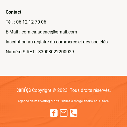
Contact
Tél. : 06 12 12 70 06
E-Mail : com.ca.agence@gmail.com
Inscription au registre du commerce et des sociétés
Numéro SIRET : 83008022200029
com'ça
Copyright © 2023. Tous droits réservés.
Agence de marketing digital située à Volgelsheim en Alsace